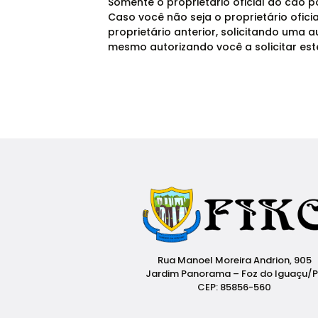
Somente o proprietário oficial do cão p
Caso você não seja o proprietário ofic
proprietário anterior, solicitando uma 
mesmo autorizando você a solicitar es
Rua Manoel Moreira Andrion, 905
Jardim Panorama – Foz do Iguaçu/
CEP: 85856-560