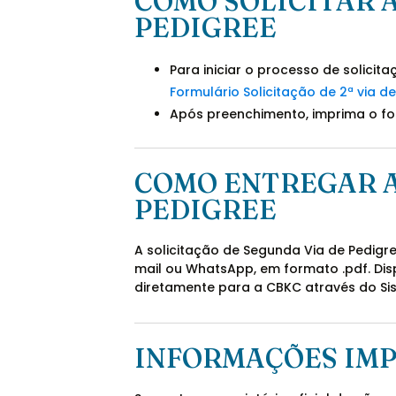
COMO SOLICITAR A
PEDIGREE
Para iniciar o processo de solici
Formulário Solicitação de 2ª via d
Após preenchimento, imprima o fo
COMO ENTREGAR A
PEDIGREE
A solicitação de Segunda Via de Pedigr
mail ou WhatsApp, em formato .pdf. Di
diretamente para a CBKC através do S
INFORMAÇÕES IM