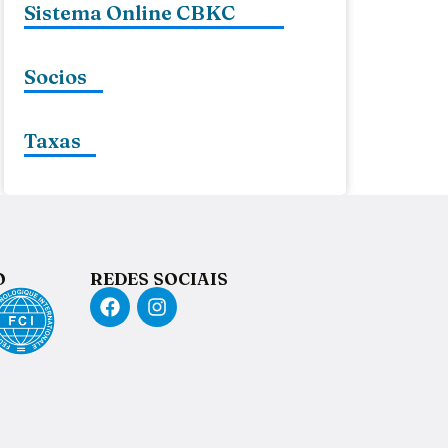
Sistema Online CBKC
Socios
Taxas
O
REDES SOCIAIS