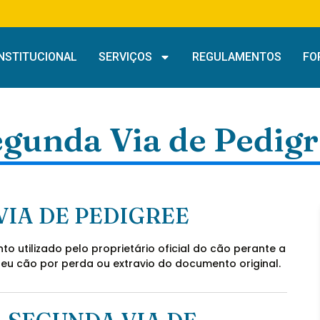
INSTITUCIONAL
SERVIÇOS
REGULAMENTOS
FO
gunda Via de Pedig
VIA DE PEDIGREE
o utilizado pelo proprietário oficial do cão perante a
eu cão por perda ou extravio do documento original.