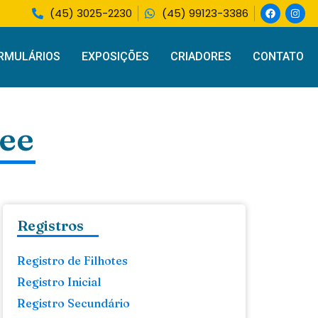
(45) 3025-2230
(45) 99123-3386
RMULÁRIOS
EXPOSIÇÕES
CRIADORES
CONTATO
ree
Registros
Registro de Filhotes
Registro Inicial
Registro Secundário