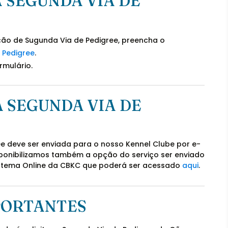
 SEGUNDA VIA DE
tação de Sugunda Via de Pedigree, preencha o
e Pedigree
.
rmulário.
 SEGUNDA VIA DE
ee deve ser enviada para o nosso Kennel Clube por e-
sponibilizamos também a opção do serviço ser enviado
istema Online da CBKC que poderá ser acessado
aqui
.
PORTANTES